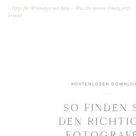
«
Tipps für Winterzeit mit Baby – Was Ihr kleiner Schatz jetzt
braucht
KOSTENLOSER DOWNLO
SO FINDEN 
DEN RICHTI
FOTOGRAF